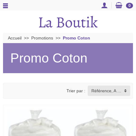
0
Accueil
Promotions
Promo Coton
Promo Coton
Trier par :
Référence, A à Z