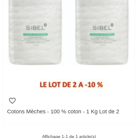
favorite_border
Cotons Mèches - 100 % coton - 1 Kg Lot de 2
Affichage 1-1 de 1 article(s)